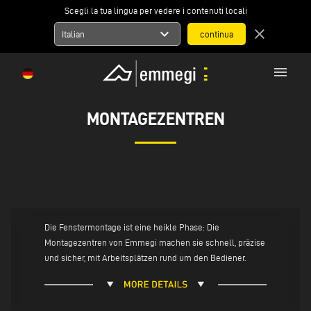
Scegli la tua lingua per vedere i contenuti locali
expand_more
close
Italian
menu
MONTAGEZENTREN
Die Fenstermontage ist eine heikle Phase: Die
Montagezentren von Emmegi machen sie schnell, präzise
und sicher, mit Arbeitsplätzen rund um den Bediener.