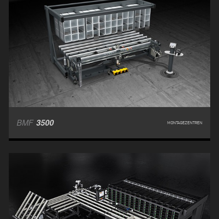
BMF
3500
MONTAGEZENTREN