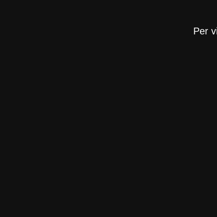
Per v