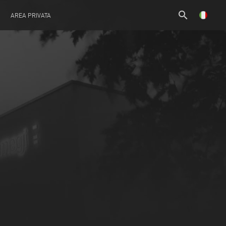
search
AREA PRIVATA