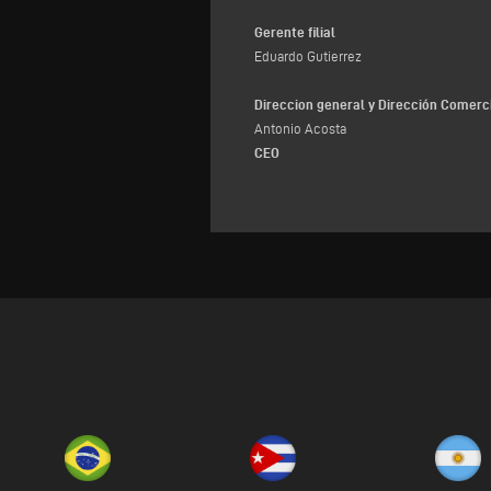
Gerente filial
Eduardo Gutierrez
Direccion general y Dirección Comerci
Antonio Acosta
CEO