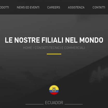
ODOTTI
NEWS ED EVENTI
CAREERS
ASSISTENZA
CONTATTI
LE NOSTRE FILIALI NEL MONDO
HOME
/
CONTATTI TECNICI E COMMERCIALI
ECUADOR