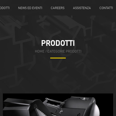
ODOTTI
NEWS ED EVENTI
CAREERS
ASSISTENZA
CONTATTI
PRODOTTI
HOME
/ CATEGORIE PRODOTTI