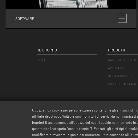
SOFTWARE
IL GRUPPO
PRODOTTI
VOILÀP
CATEGORIE PRODOTTI
APPLICAZIONI
RICERCA PRODOTTO
PRODOTTI DALLA A ALL
Utilizziamo i cookie per personalizzare i contenuti e gli annunci, offri
affiliate del Gruppo Voilàp e con i fornitori di servizi da noi incaricati
Esprimi il tuo consenso all'utilizzo dei nostri cookie nel momento in
questo sito [categoria “cookie tecnici”]. Per tutti gli altri tipi di co
modificare o revocare in qualsiasi momento il tuo consenso all'utiliz