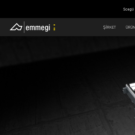
Scegli 
ŞIRKET
ÜRÜ