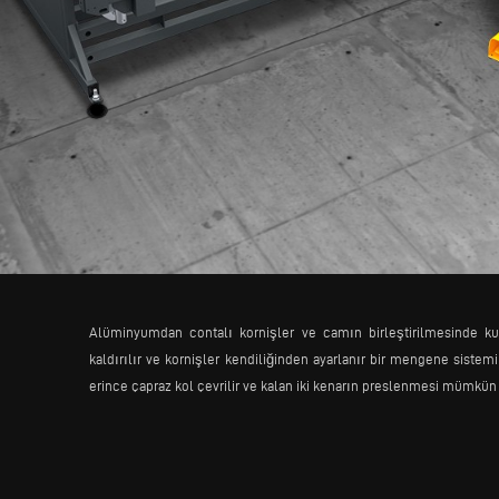
Alüminyumdan contalı kornişler ve camın birleştirilmesinde kul
kaldırılır ve kornişler kendiliğinden ayarlanır bir mengene sistemi 
erince çapraz kol çevrilir ve kalan iki kenarın preslenmesi mümkün 