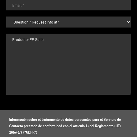
Información sobre el tratamiento de datos personales para el Servicio de
Contacto prestado de conformidad con el artículo 13 del Reglamento (UE)
2016/679 ("GDPR")