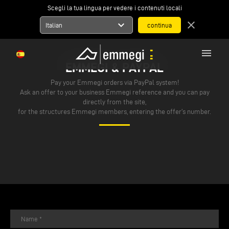
Scegli la tua lingua per vedere i contenuti locali
expand_more
close
Italian
menu
EMMEGI & PAYPAL
Pay your Emmegi orders via PayPal system!
Ask an offer to your business Emmegi reference and you can pay
directly from the site,
for the structures Emmegi members, entering the offer's number.