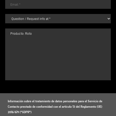
Información sobre el tratamiento de datos personales para el Servicio de
Contacto prestado de conformidad con el artículo 13 del Reglamento (UE)
2016/679 ("GDPR")