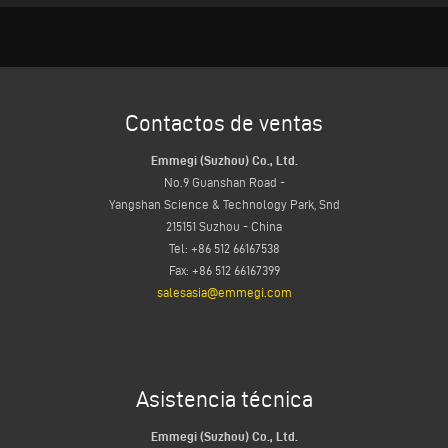
Contactos de ventas
Emmegi (Suzhou) Co., Ltd.
No.9 Guanshan Road -
Yangshan Science & Technology Park, Snd
215151 Suzhou - China
Tel: +86 512 66167538
Fax: +86 512 66167399
salesasia@emmegi.com
Asistencia técnica
Emmegi (Suzhou) Co., Ltd.