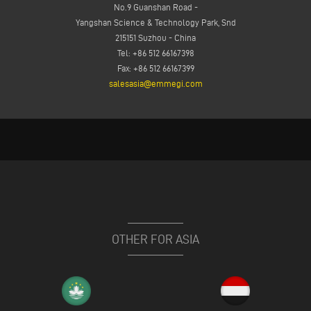
No.9 Guanshan Road -
Yangshan Science & Technology Park, Snd
215151 Suzhou - China
Tel: +86 512 66167398
Fax: +86 512 66167399
salesasia@emmegi.com
OTHER FOR ASIA