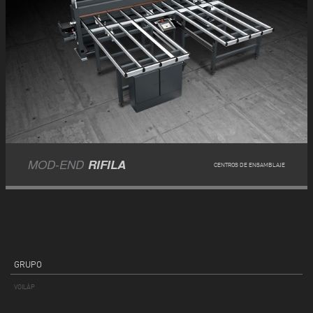
MOD-END
RIFILA
CENTROS DE ENSAMBLAJE
GRUPO
VOILÀP