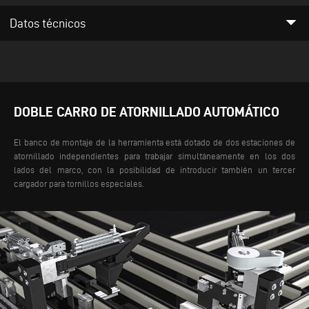
arrow_drop_down
Datos técnicos
DOBLE CARRO DE ATORNILLADO AUTOMÁTICO
El banco de montaje de la herramienta está dotado de dos estaciones de
atornillado independientes para trabajar simultáneamente en los dos
lados del marco, con la posibilidad de introducir también un tercer
cargador para tornillos especiales.