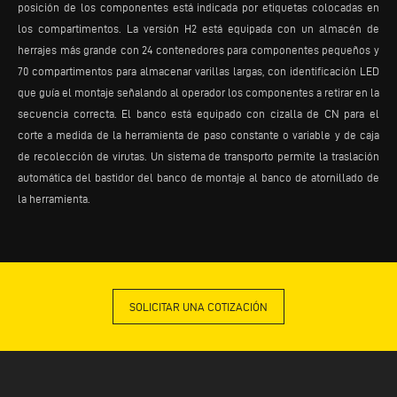
posición de los componentes está indicada por etiquetas colocadas en
los compartimentos. La versión H2 está equipada con un almacén de
herrajes más grande con 24 contenedores para componentes pequeños y
70 compartimentos para almacenar varillas largas, con identificación LED
que guía el montaje señalando al operador los componentes a retirar en la
secuencia correcta. El banco está equipado con cizalla de CN para el
corte a medida de la herramienta de paso constante o variable y de caja
de recolección de virutas. Un sistema de transporto permite la traslación
automática del bastidor del banco de montaje al banco de atornillado de
la herramienta.
SOLICITAR UNA COTIZACIÓN