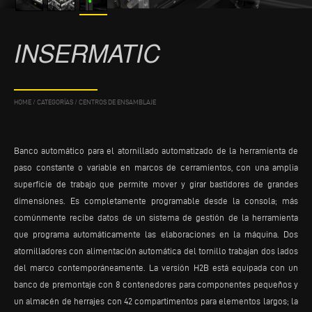
INSERMATIC
HOME
/
CATEGORÍAS
/
CENTROS DE ENSAMBLAJE
Banco automático para el atornillado automatizado de la herramienta de
paso constante o variable en marcos de cerramientos, con una amplia
superficie de trabajo que permite mover y girar bastidores de grandes
dimensiones. Es completamente programable desde la consola; más
comúnmente recibe datos de un sistema de gestión de la herramienta
que programa automáticamente las elaboraciones en la máquina. Dos
atornilladores con alimentación automática del tornillo trabajan dos lados
del marco contemporáneamente. La versión H2B está equipada con un
banco de premontaje con 8 contenedores para componentes pequeños y
un almacén de herrajes con 42 compartimentos para elementos largos; la