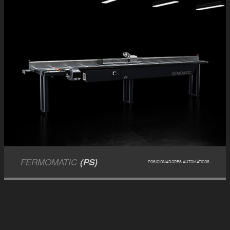
FERMOMATIC
(PS)
POSICIONADORES AUTOMÁTICOS