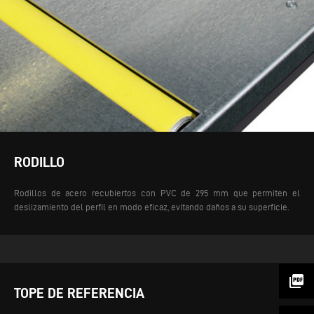
RODILLO
Rodillos de acero recubiertos con PVC de 295 mm que permiten el
deslizamiento del perfil en modo eficaz, evitando daños a su superficie.
picture_as_pdf
TOPE DE REFERENCIA