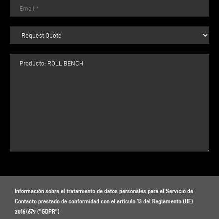
Información sobre el tratamiento de datos personales para el Servicio de
Contacto prestado de conformidad con el artículo 13 del Reglamento (UE)
2016/679 ("GDPR")