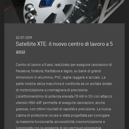
02/07/2019
Satellite XTE: il nuovo centro di lavoro a 5
assi
Centro di lavoro a 5 assi, realizzato per eseguire lavorazioni di
fresatura, foratura, filettatura e taglio, su barre di grandi
dimensioni in alluminio, PVC, leghe leggere e acciaio. La
parte mobile della macchina è costituita da un portale dotato
di motorizzazione a cremagliera di precisione.
L’elettromandrino di potenza elevata (15 kW in S1) con attacco
utensili HSK-63F permette di eseguire lavorazioni, anche
gravose, con ottimi risultati di rapidità e precisione. La nuova
cabina di protezione locale è stata progettata per coniugare
la massima funzionalità, accessibilità, insonorizzazione e
luminosità con le esigenze di sicurezza ed ergonomia.