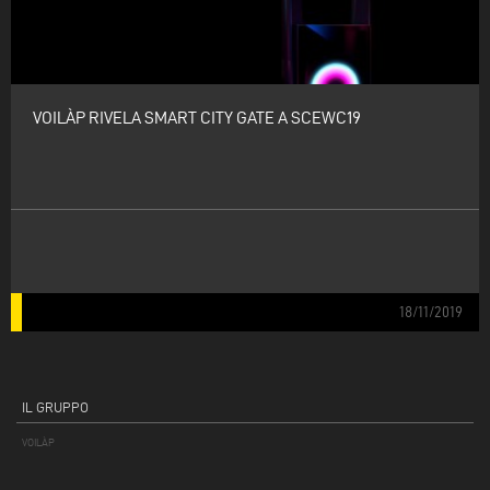
VOILÀP RIVELA SMART CITY GATE A SCEWC19
18/11/2019
IL GRUPPO
VOILÀP