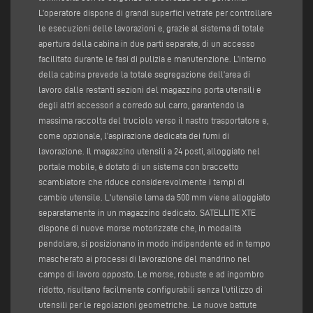
L’operatore dispone di grandi superfici vetrate per controllare
le esecuzioni delle lavorazioni e, grazie al sistema di totale
apertura della cabina in due parti separate, di un accesso
facilitato durante le fasi di pulizia e manutenzione. L’interno
della cabina prevede la totale segregazione dell’area di
lavoro dalle restanti sezioni del magazzino porta utensili e
degli altri accessori a corredo sul carro, garantendo la
massima raccolta del truciolo verso il nastro trasportatore e,
come opzionale, l’aspirazione dedicata dei fumi di
lavorazione. Il magazzino utensili a 24 posti, alloggiato nel
portale mobile, è dotato di un sistema con braccetto
scambiatore che riduce considerevolmente i tempi di
cambio utensile. L'utensile lama da 500 mm viene alloggiato
separatamente in un magazzino dedicato. SATELLITE XTE
dispone di nuove morse motorizzate che, in modalità
pendolare, si posizionano in modo indipendente ed in tempo
mascherato ai processi di lavorazione del mandrino nel
campo di lavoro opposto. Le morse, robuste e ad ingombro
ridotto, risultano facilmente configurabili senza l’utilizzo di
utensili per le regolazioni geometriche. Le nuove battute