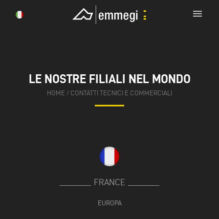
menu
LE NOSTRE FILIALI NEL MONDO
HOME
/
CONTATTI TECNICI E COMMERCIALI
FRANCE
EUROPA