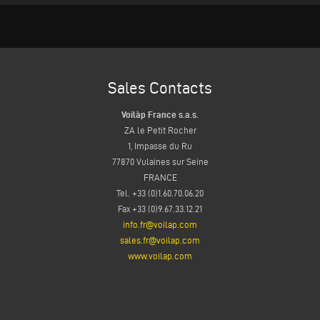
Sales Contacts
Voilàp France s.a.s.
ZA le Petit Rocher
1, Impasse du Ru
77870 Vulaines sur Seine
FRANCE
Tel. +33 (0)1.60.70.06.20
Fax +33 (0)9.67.33.12.21
info.fr@voilap.com
sales.fr@voilap.com
www.voilap.com