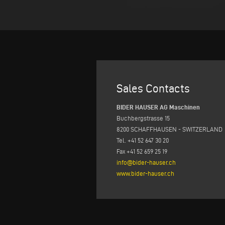
Sales Contacts
BIDER HAUSER AG Maschinen
Buchbergstrasse 15
8200 SCHAFFHAUSEN - SWITZERLAND
Tel. +41 52 647 30 20
Fax +41 52 659 25 19
info@bider-hauser.ch
www.bider-hauser.ch