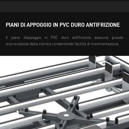
PIANI DI APPOGGIO IN PVC DURO ANTIFRIZIONE
Il piano d’appoggio in PVC duro antifrizione assicura grande
scorrevolezza della cornice consentendo facilità di movimentazione.