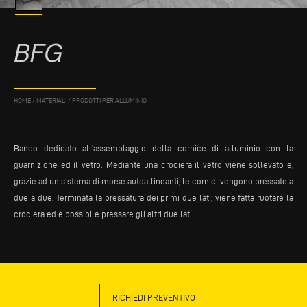
BFG
HOME
/
MATERIALI
/
PRODOTTI PER ALLUMINIO
Banco dedicato all'assemblaggio della cornice di alluminio con la
guarnizione ed il vetro. Mediante una crociera il vetro viene sollevato e,
grazie ad un sistema di morse autoallineanti, le cornici vengono pressate a
due a due. Terminata la pressatura dei primi due lati, viene fatta ruotare la
crociera ed è possibile pressare gli altri due lati.
RICHIEDI PREVENTIVO