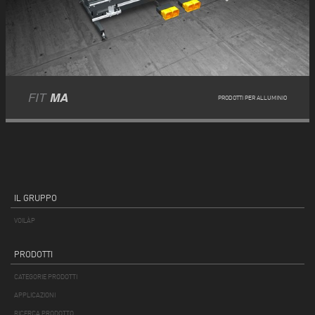
FIT
MA
PRODOTTI PER ALLUMINIO
IL GRUPPO
VOILÀP
PRODOTTI
CATEGORIE PRODOTTI
APPLICAZIONI
RICERCA PRODOTTO