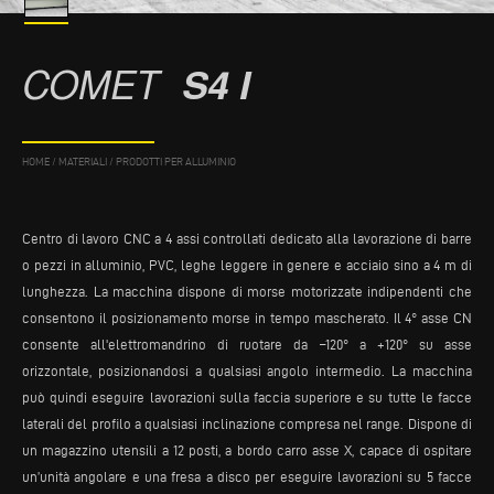
COMET
S4 I
HOME
/
MATERIALI
/
PRODOTTI PER ALLUMINIO
Centro di lavoro CNC a 4 assi controllati dedicato alla lavorazione di barre
o pezzi in alluminio, PVC, leghe leggere in genere e acciaio sino a 4 m di
lunghezza. La macchina dispone di morse motorizzate indipendenti che
consentono il posizionamento morse in tempo mascherato. Il 4° asse CN
consente all'elettromandrino di ruotare da –120° a +120° su asse
orizzontale, posizionandosi a qualsiasi angolo intermedio. La macchina
può quindi eseguire lavorazioni sulla faccia superiore e su tutte le facce
laterali del profilo a qualsiasi inclinazione compresa nel range. Dispone di
un magazzino utensili a 12 posti, a bordo carro asse X, capace di ospitare
un’unità angolare e una fresa a disco per eseguire lavorazioni su 5 facce