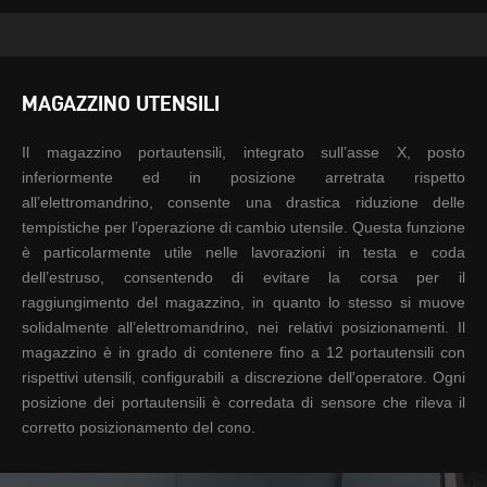
MAGAZZINO UTENSILI
Il magazzino portautensili,
integrato sull’asse X, posto
inferiormente ed in posizione
arretrata rispetto
all’elettromandrino, consente
una drastica riduzione delle
tempistiche per l’operazione di
cambio utensile. Questa
funzione
è particolarmente utile
nelle lavorazioni in testa e coda
dell’estruso, consentendo di
evitare la corsa per il
raggiungimento del magazzino,
in quanto lo stesso si muove
solidalmente
all’elettromandrino, nei relativi
posizionamenti.
Il
magazzino è
in grado di contenere fino a 12
portautensili con
rispettivi
utensili, configurabili a
discrezione dell'operatore. Ogni
posizione dei portautensili è
corredata di sensore che rileva
il
corretto posizionamento del
cono.