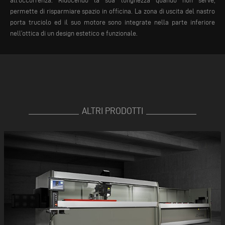
all’occorrenza. Riducendo la sua lunghezza quando non serve,
permette di risparmiare spazio in officina. La zona di uscita del nastro
porta truciolo ed il suo motore sono integrate nella parte inferiore
nell’ottica di un design estetico e funzionale.
ALTRI PRODOTTI