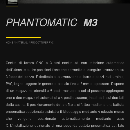
PHANTOMATIC
M3
HOME
/
MATERIALI
/
PRODOTTI PER PVC
Centro di lavoro CNC a 3 assi controllati con rotazione automatica
dell’utensile su tre posizioni fisse che permette di eseguire lavorazioni su
3 facce del pezzo. È dedicato alla lavorazione di barre o pezzi in alluminio,
PVC, leghe leggere in genere e acciaio fino a 2 mm di spessore. Dispone
di un magazzino utensili a 9 posti manuale a cui si possono aggiungere
uno o due magazzini automatici a 4 posti ciascuno, installabili sui due lati
della cabina. Il posizionamento del profilo si effettua mediante una battuta
pneumatica posizionata a sinistra, il bloccaggio mediante 4 robuste morse
che vengono posizionate automaticamente mediante asse
X. L’installazione opzionale di una seconda battuta pneumatica sul lato