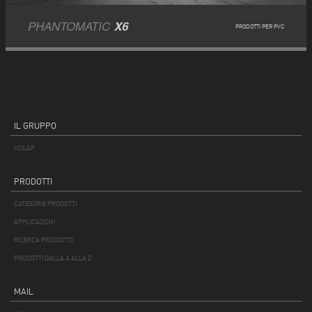
PHANTOMATIC
X6
PRODOTTI PER PVC
IL GRUPPO
VOILÀP
PRODOTTI
CATEGORIE PRODOTTI
APPLICAZIONI
RICERCA PRODOTTO
PRODOTTI DALLA A ALLA Z
MAIL