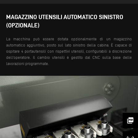
MAGAZZINO UTENSILI AUTOMATICO SINISTRO
(OPZIONALE)
La macchina può essere dotata opzionalmente di un magazzino
automatico aggiuntivo, posto sul lato sinistro della cabina. È capace di
ospitare 4 portautensili con rispettivi utensili, configurabili a discrezione
dell'operatore. Il cambio utensili è gestito dal CNC sulla base delle
lavorazioni programmate.
picture_as_pdf