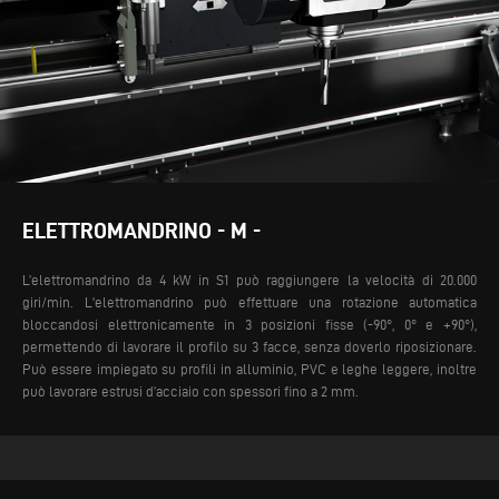
ELETTROMANDRINO - M -
L’elettromandrino da 4 kW in S1 può raggiungere la velocità di 20.000
giri/min. L'elettromandrino può effettuare una rotazione automatica
bloccandosi elettronicamente in 3 posizioni fisse (-90°, 0° e +90°),
permettendo di lavorare il profilo su 3 facce, senza doverlo riposizionare.
Può essere impiegato su profili in alluminio, PVC e leghe leggere, inoltre
può lavorare estrusi d’acciaio con spessori fino a 2 mm.