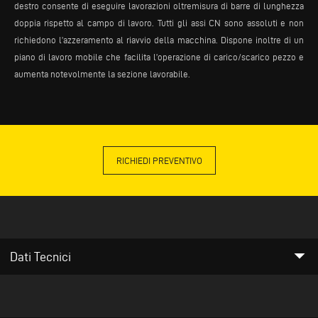
destro consente di eseguire lavorazioni oltremisura di barre di lunghezza
doppia rispetto al campo di lavoro. Tutti gli assi CN sono assoluti e non
richiedono l’azzeramento al riavvio della macchina. Dispone inoltre di un
piano di lavoro mobile che facilita l’operazione di carico/scarico pezzo e
aumenta notevolmente la sezione lavorabile.
RICHIEDI PREVENTIVO
arrow_drop_down
Dati Tecnici