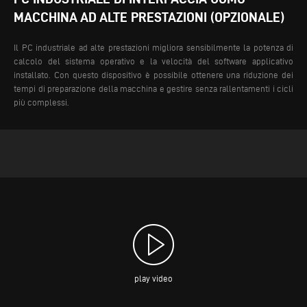
MACCHINA AD ALTE PRESTAZIONI (OPZIONALE)
Il PC industriale ad alte prestazioni migliora sensibilmente la potenza di
calcolo del sistema operativo e la velocità del software applicativo
installato. Con questo dispositivo è possibile ottenere una riduzione dei
tempi di preparazione della macchina e gestire senza rallentamenti i cicli
più complessi.
play video