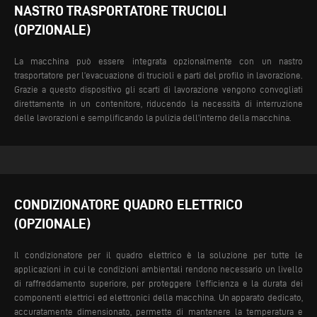
NASTRO TRASPORTATORE TRUCIOLI
(OPZIONALE)
La macchina può essere integrata opzionalmente con un nastro
trasportatore per l’evacuazione di trucioli e parti del profilo in lavorazione.
Grazie a questo dispositivo gli scarti di lavorazione vengono convogliati
direttamente in un contenitore, riducendo la necessità di interruzione
delle lavorazioni e semplificando la pulizia dell’interno della macchina.
CONDIZIONATORE QUADRO ELETTRICO
(OPZIONALE)
Il condizionatore per il quadro elettrico è la soluzione per tutte le
applicazioni in cui le condizioni ambientali rendono necessario un livello
di raffreddamento superiore, per proteggere l’efficienza e la durata dei
componenti elettrici ed elettronici della macchina. Un apparato dedicato,
accuratamente dimensionato, permette di mantenere la temperatura e