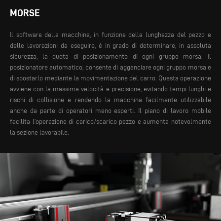
MORSE
Il software della macchina,
in funzione della
lunghezza del pezzo e
delle lavorazioni da
eseguire, è in grado di
determinare, in assoluta
sicurezza, la quota di
posizionamento di ogni
gruppo morsa. Il
posizionatore automatico,
consente di agganciare
ogni gruppo morsa e
di
spostarlo mediante la
movimentazione del carro.
Questa operazione
avviene con la massima
velocità e precisione,
evitando tempi lunghi e
rischi di collisione e
rendendo la macchina
facilmente utilizzabile
anche da parte di operatori
meno esperti.
Il piano di
lavoro mobile
facilita
l’operazione di
carico/scarico pezzo e
aumenta notevolmente
la
sezione lavorabile.