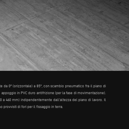
e da 0° (orizzontale) a 85°, con scambio pneumatico fra il piano di
 appoggio in PVC duro antifrizione (per la fase di movimentazione).
70 a 460 mm) indipendentemente dall’altezza del piano di lavoro. Il
rovvisti di fori per il fissaggio in terra.