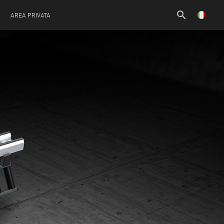
search
AREA PRIVATA