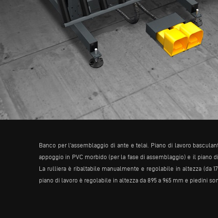
Banco per l’assemblaggio di ante e telai. Piano di lavoro basculant
appoggio in PVC morbido (per la fase di assemblaggio) e il piano di
La rulliera è ribaltabile manualmente e regolabile in altezza (da 1
piano di lavoro è regolabile in altezza da 895 a 965 mm e piedini sono p