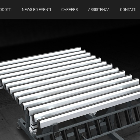
ODOTTI
NEWS ED EVENTI
CAREERS
ASSISTENZA
CONTATTI