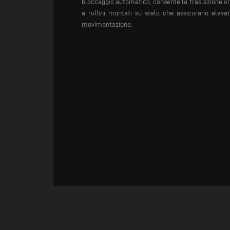
bloccaggio automatico, consente la traslazione or
a rullini montati su stelo che assicurano elevat
movimentazione.