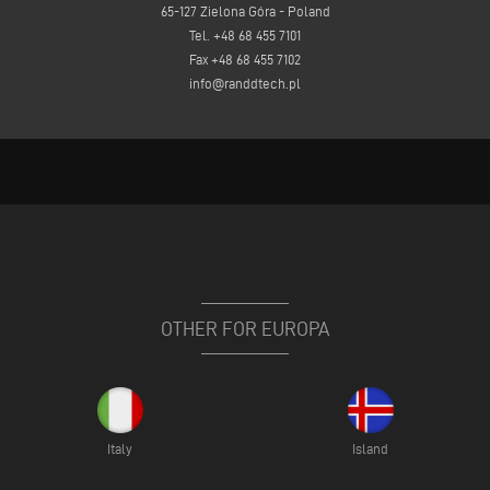
65-127 Zielona Góra - Poland
Tel. +48 68 455 7101
Fax +48 68 455 7102
​info@randdtech.pl
OTHER FOR EUROPA
Italy
Island