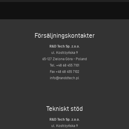
Försäljningskontakter
R&D Tech Sp. z.o.o.
ul. Kostrzyńska 9
65-127 Zielona Góra - Poland
Tel. +48 68 455 7101
Fax +48 68 455 7102
​info@randdtech.pl
Tekniskt stöd
R&D Tech Sp. z.o.o.
ul. Kostrzyńska 9