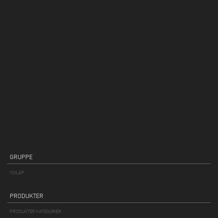
GRUPPE
VOILÀP
PRODUKTER
PRODUKTER KATEGORIER