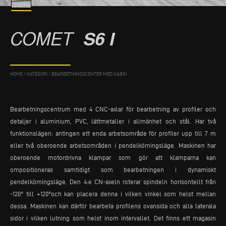
COMET
S6 I
HOME
/
KATEGORI
/
BEARBETNINGSCENTER MED KABIN
Bearbetningscentrum med 4 CNC-axlar för bearbetning av profiler och
detaljer i aluminium, PVC, lättmetaller i allmänhet och stål. Har två
funktionslägen: antingen ett enda arbetsområde för profiler upp till 7 m
eller två oberoende arbetsområden i pendelkörningsläge. Maskinen har
oberoende motordrivna klampar som gör att klamparna kan
ompositioneras samtidigt som bearbetningen i dynamiskt
pendelkörningsläge. Den 4:e CN-axeln roterar spindeln horisontellt från
-120° till +120°och kan placera denna i vilken vinkel som helst mellan
dessa. Maskinen kan därför bearbeta profilens ovansida och alla laterala
sidor i vilken lutning som helst inom intervallet. Det finns ett magasin