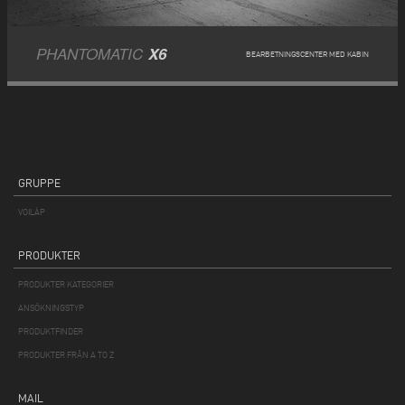
PHANTOMATIC
X6
BEARBETNINGSCENTER MED KABIN
GRUPPE
VOILÀP
PRODUKTER
PRODUKTER KATEGORIER
ANSÖKNINGSTYP
PRODUKTFINDER
PRODUKTER FRÅN A TO Z
MAIL