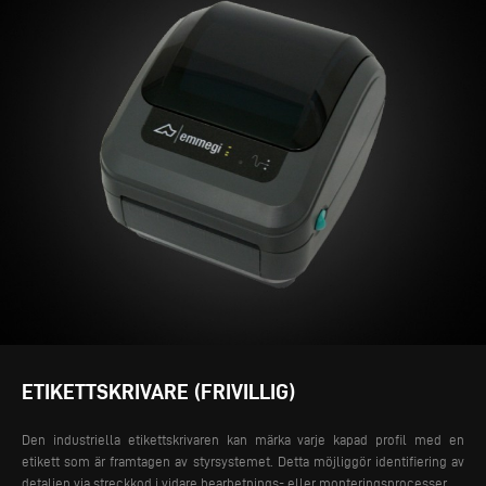
ETIKETTSKRIVARE (FRIVILLIG)
Den industriella etikettskrivaren kan märka varje kapad profil med en
etikett som är framtagen av styrsystemet. Detta möjliggör identifiering av
detaljen via streckkod i vidare bearbetnings- eller monteringsprocesser.