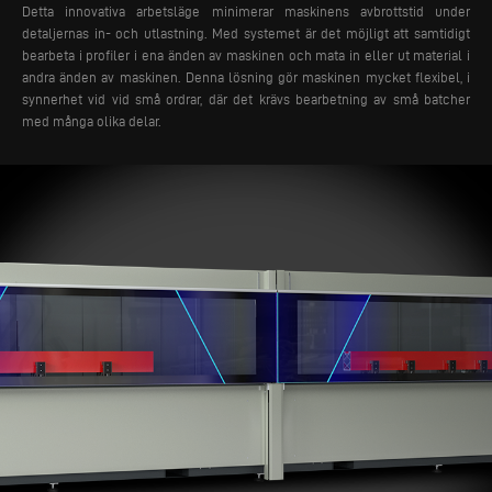
Detta innovativa arbetsläge minimerar maskinens avbrottstid under
detaljernas in- och utlastning. Med systemet är det möjligt att samtidigt
bearbeta i profiler i ena änden av maskinen och mata in eller ut material i
andra änden av maskinen.
Denna lösning gör maskinen mycket flexibel, i
synnerhet vid vid små ordrar, där det krävs bearbetning av små batcher
med många olika delar.