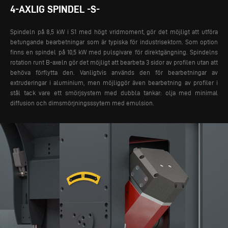
4-AXLIG SPINDEL -S-
Spindeln på 8,5 kW i S1 med högt vridmoment, gör det möjligt att utföra
betungande bearbetningar som är typiska för industrisektorn. Som option
finns en spindel på 10,5 kW med pulsgivare för direktgängning. Spindelns
rotation runt B-axeln gör det möjligt att bearbeta 3 sidor av profilen utan att
behöva förflytta den.
Vanligtvis används den för bearbetningar av
extruderingar i aluminium, men möjliggör även bearbetning av profiler i
stål tack vare ett smörjsystem med dubbla tankar: olja med minimal
diffusion och dimsmörjningsssytem med emulsion.