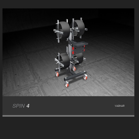
SPIN
4
VAGNAR