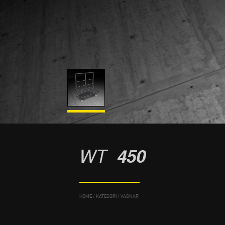
WT
450
HOME
/
KATEGORI
/
VAGNAR