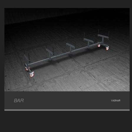
BAR
VAGNAR