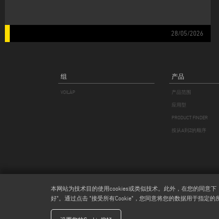
28/05/2026
组
产品
VOILÀP
产品范围
应用型
PRODUCT FINDER
按从A到Z的顺序
本网站为技术目的使用cookies或类似技术。此外，在您的同意
好"。通过点击 "接受所有Cookie"，您同意将您的数据用于指定的所有
Emmegi S.