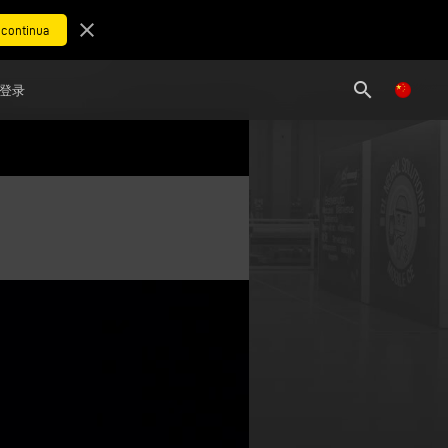
close
search
登录