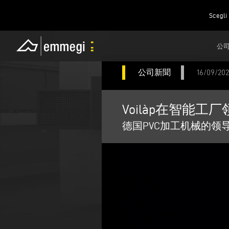
Scegli 
公
公司新聞
16/09/20
Voilàp在智能工
德国PVC加工机械的领