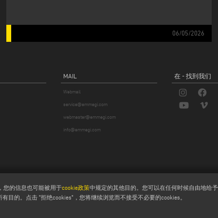
06/05/2026
MAIL
在 - 找到我们
Webmail
service@emmegi.com
webmaster@emmegi.com
info@emmegi.com
下，您的信息也可能被用于
cookie政策
中规定的其他目的。您可以在任何时候自由地给予、拒
目的。点击 "拒绝cookies"，您将继续浏览而不接受不必要的cookies。
p.a. - Via Archimede, 10 - 41019 - Limidi di Soliera (MO) - ITALY -
tel +39 059 895411
- P.Iva/C.Fisc 01