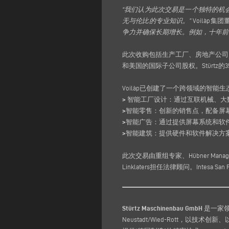
“我们认为此次交易是一个独特的机
无与伦比的专业知识。”
Voilàp集团
争力并确保长期增长。例如，十年前我
此次收购包括生产工厂、房地产公司
和美国的国际子公司股权。Stürtz
Voilàp已创建了一个跨领域的智能
>
智能工厂设计：通过互联机械、大
>
智能零售：创新的销售点，配备屏
>
智能广告：通过提供屏幕系统和软
>
智能建筑：提供硬件和软件解决方
此次交易由重组专家、Hübner Manag
Linklaters担任法律顾问。Intesa S
Stürtz Maschinenbau GmbH
是一家领
Neustadt/Wied-Rott，