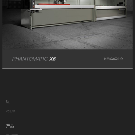
PHANTOMATIC
X6
封闭式加工中心
组
VOILÀP
产品