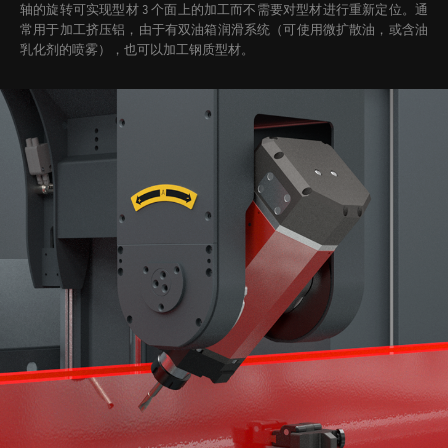
轴的旋转可实现型材 3 个面上的加工而不需要对型材进行重新定位。
通
常用于加工挤压铝，由于有双油箱润滑系统（可使用微扩散油，或含油
乳化剂的喷雾），也可以加工钢质型材。