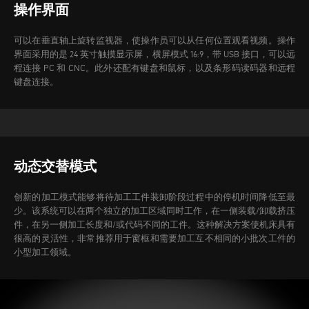
操作界面
可以在垂直轴上旋转监视器，使操作员可以从任何位置观看视频。操作
界面采用的是 24 英寸触摸显示屏，横屏模式 16:9，带 USB 接口，可以远
程连接 PC 和 CNC。此外还配有键盘和鼠标，以及条形码读码器和远程
键盘连接。
动态交替模式
创新的加工模式能够将待加工工件装卸阶段过程中的停机时间降低至最
少。该系统可以在两个独立的加工区域同时工作，在一侧装载/卸载挤压
件，在另一侧加工长度和/或代码不同的工件。
这种解决方案使机床具有
很高的灵活性，非常推荐用于窗框和需要加工互不相同的小批次工件的
小型加工领域。