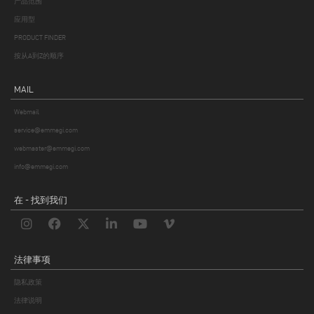
产品范围
应用型
PRODUCT FINDER
按从A到Z的顺序
MAIL
Webmail
service@emmegi.com
webmaster@emmegi.com
info@emmegi.com
在 - 找到我们
法律事项
隐私政策
法律说明