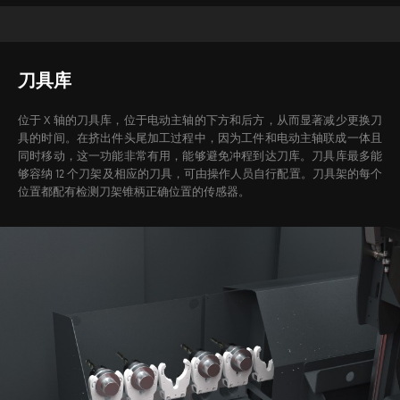
刀具库
位于 X 轴的刀具库，位于电动主轴的下方和后方，从而显著减少更换刀
具的时间。在挤出件头尾加工过程中，因为工件和电动主轴联成一体且
同时移动，这一功能非常有用，能够避免冲程到达刀库。
刀具库最多能
够容纳 12 个刀架及相应的刀具，可由操作人员自行配置。刀具架的每个
位置都配有检测刀架锥柄正确位置的传感器。