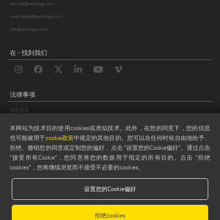
service@emmegi.com
webmaster@emmegi.com
info@emmegi.com
在 - 找到我们
法律事项
隐私政策
法律说明
本网站为技术目的使用cookies或类似技术。此外，在您的同意下，您的信息
饼干政策
也可能被用于
cookie政策
中规定的其他目的。您可以在任何时候自由地给予、
拒绝、撤销您的同意或定制您的偏好，点击 "设置您的Cookie偏好"。通过点击
般销售条款和条件
"接受所有Cookie"，您同意将您的数据用于指定的所有目的。点击 "拒绝
分销通用条款与条件
cookies"，您将继续浏览而不接受不必要的cookies。
饼干设置
设置您的Cookie偏好
拒绝cookies