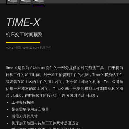
TIME-X
机床交工时间预测
HOME
/
类别
/
EMMEGISOFT 机器软件
Time-X 是作为 CAMplus 套件的一部分提供的时间预测工具，用于提前
计算工件的加工时间。对于加工预切割工件的机床，Time-X 将预估工件
或装载在加工区的工件的加工时间。对于加工棒材的机床，Time-X 将预
估每一根棒材的加工时间。 Time-X 基于完美地模拟工件制造机床的概
念，因此，在时间预测阶段已经可以考虑到了以下因素：
工件夹持极限
是否需要使用反凸模具
所需刀具的尺寸
机床加工范围与待加工工件尺寸是否适合