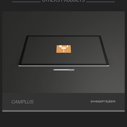
CAMPLUS
EMMEGISOFT 机器软件