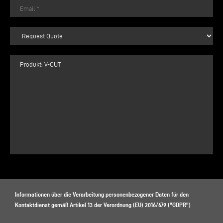
Informationen über die Verarbeitung personenbezogener Daten für den
Kontaktdienst gemäß Artikel 13 der Verordnung (EU) 2016/679 ("GDPR")