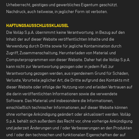
Urheberrecht, geistiges und gewerbliches Eigentum geschützt.
Nachdruck, auch teilweise, in jeglicher Form ist verboten.
HAFTUNGSAUSSCHLUSSKLAUSEL
Die Voilàp S.p.A. übernimmt keine Verantwortung. in Bezug auf den
Inhalt der auf dieser Website veröffentlichten Inhalte und die
Verwendung durch Dritte sowie für jegliche Kontamination durch
Zugriff, Zusammenschaltung, Herunterladen von Material und
Computerprogrammen von dieser Website. Daher hat die Voilàp S.p.A.
kann nicht zur Verantwortung gezogen oder in jedem Fall zur
Verantwortung gezogen werden, aus irgendeinem Grund für Schäden,
Verluste, Vorurteile jeglicher Art, die Dritte aufgrund des Kontakts mit
dieser Website oder infolge der Nutzung von und erleiden Vertrauen auf
die darin veröffentlichten Informationen sowie die verwendete
Software. Das Material und insbesondere die Informationen,
einschließlich technischer Informationen, auf dieser Website können
ohne vorherige Ankündigung geändert oder aktualisiert werden. Voilàp
S.p.A. behält sich außerdem das Recht vor, ohne vorherige Ankündigung
und jederzeit Änderungen und / oder Verbesserungen an den Produkten
und / oder den technischen und funktionalen Eigenschaften der auf