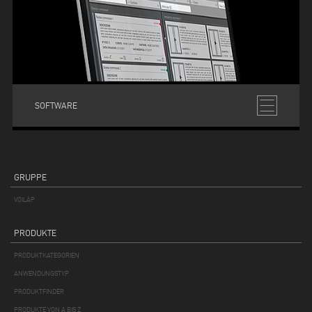
SOFTWARE
GRUPPE
VOILÀP
PRODUKTE
PRODUKTKATEGORIEN
ANWENDUNGSTYP
PRODUKTFINDER
PRODUKTE VON A BIS Z