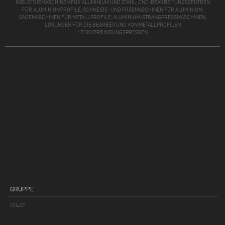
INDUSTRIEMASCHINEN FÜR ALUMINIUM UND STAHL, CNC-BEARBEITUNGSZENTREN
FÜR ALUMINIUMPROFILE, SCHNEIDE- UND FRÄSMASCHINEN FÜR ALUMINIUM,
SÄGEMASCHINEN FÜR METALLPROFILE, ALUMINIUM-STRANGPRESSMASCHINEN,
LÖSUNGEN FÜR DIE BEARBEITUNG VON METALLPROFILEN
/
ECKVERBINDUNGSPRESSEN
GRUPPE
VOILÀP