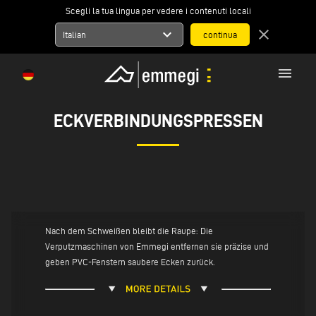
Scegli la tua lingua per vedere i contenuti locali
expand_more
close
Italian
menu
ECKVERBINDUNGSPRESSEN
Nach dem Schweißen bleibt die Raupe: Die
Verputzmaschinen von Emmegi entfernen sie präzise und
geben PVC-Fenstern saubere Ecken zurück.