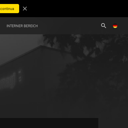
close
search
INTERNER BEREICH