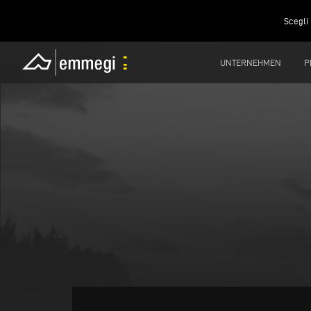
Scegli 
UNTERNEHMEN
P