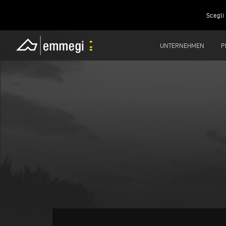
Scegli 
UNTERNEHMEN
P