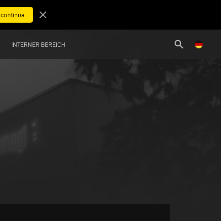
close
search
INTERNER BEREICH