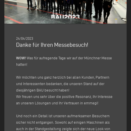
24/04/2023
Danke für Ihren Messebesuch!
WOW!
Was für aufregende Tage wir auf der Münchner Messe
hatten!
Wir möchten uns ganz herzlich bei allen Kunden, Partnern
und Interessenten bedanken, die unseren Stand auf der
diesjährigen BAU besucht haben!
Wir freuen uns sehr über die positive Resonanz, Ihr Interesse
an unseren Lösungen und Ihr Vertrauen in emmegi!
Und noch ein Detail ist unseren aufmerksamen Besuchern
sicher nicht entgangen. Sowohl auf einigen Maschinen als
auch in der Standgestaltung zeigte sich der neue Look von