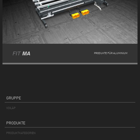
FIT
MA
PRODUKTE FÜR ALUMINIUM
GRUPPE
VOILÀP
PRODUKTE
PRODUKTKATEGORIEN