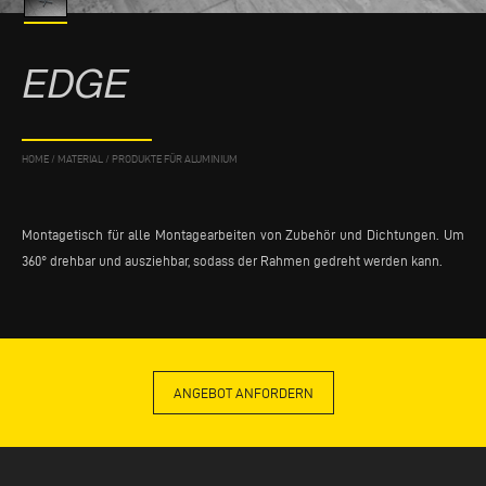
EDGE
HOME
/
MATERIAL
/
PRODUKTE FÜR ALUMINIUM
Montagetisch für alle Montagearbeiten von Zubehör und Dichtungen. Um
360° drehbar und ausziehbar, sodass der Rahmen gedreht werden kann.
ANGEBOT ANFORDERN