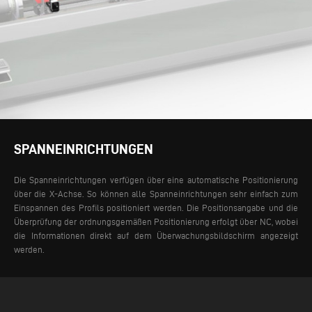
SPANNEINRICHTUNGEN
Die Spanneinrichtungen verfügen über eine automatische Positionierung
über die X-Achse. So können alle Spanneinrichtungen sehr einfach zum
Einspannen des Profils positioniert werden. Die Positionsangabe und die
Überprüfung der ordnungsgemäßen Positionierung erfolgt über NC, wobei
die Informationen direkt auf dem Überwachungsbildschirm angezeigt
werden.