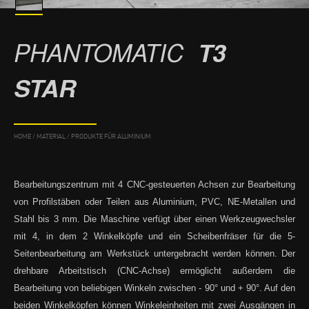
PHANTOMATIC
T3
STAR
HOME
/
MATERIAL
/
PRODUKTE FÜR ALUMINIUM
Bearbeitungszentrum mit 4 CNC-gesteuerten Achsen zur Bearbeitung
von Profilstäben oder Teilen aus Aluminium, PVC, NE-Metallen und
Stahl bis 3 mm. Die Maschine verfügt über einen Werkzeugwechsler
mit 4, in dem 2 Winkelköpfe und ein Scheibenfräser für die 5-
Seitenbearbeitung am Werkstück untergebracht werden können. Der
drehbare Arbeitstisch (CNC-Achse) ermöglicht außerdem die
Bearbeitung von beliebigen Winkeln zwischen - 90° und + 90°. Auf den
beiden Winkelköpfen können Winkeleinheiten mit zwei Ausgängen in