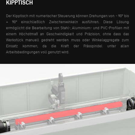
KIPPTISCH
Der Kipptisch mit numerischer Steuerung können Drehungen von - 90° bis
+ 90° einschließlich Zwischenwinkeln ausführen. Diese Lösung
ermöglicht die Bearbeitung von Stahl-, Aluminium- und PVC-Profilen mit
einem Höchstmaß an Geschwindigkeit und Präzision, ohne dass das
Werkstück manuell gedreht werden muss oder Winkelaggregate zum
Einsatz kommen, da die Kraft der Frässpindel unter allen
Arbeitsbedingungen voll genutzt wird.