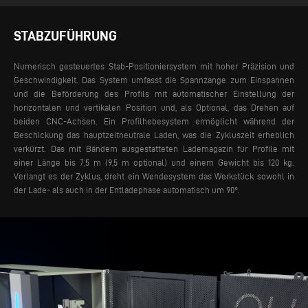
STABZUFÜHRUNG
Numerisch gesteuertes Stab-Positioniersystem mit hoher Präzision und
Geschwindigkeit. Das System umfasst die Spannzange zum Einspannen
und die Beförderung des Profils mit automatischer Einstellung der
horizontalen und vertikalen Position und, als Optional, das Drehen auf
beiden CNC-Achsen. Ein Profilhebesystem ermöglicht während der
Beschickung das hauptzeitneutrale Laden, was die Zykluszeit erheblich
verkürzt. Das mit Bändern ausgestatteten Lademagazin für Profile mit
einer Länge bis 7,5 m (9,5 m optional) und einem Gewicht bis 120 kg.
Verlangt es der Zyklus, dreht ein Wendesystem das Werkstück sowohl in
der Lade- als auch in der Entladephase automatisch um 90°.