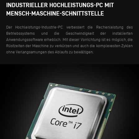
INDUSTRIELLER HOCHLEISTUNGS-PC MIT
MENSCH-MASCHINE-SCHNITTSTELLE
Der Hochleistungs-Industrie-PC verbessert die Rechenleistung des
Betriebssystems und die Geschwindigkeit der installierten
Anwendungssoftware erheblich. Mit dieser Vorrichtung ist es möglich, die
Rüstzeiten der Maschine zu verkürzen und auch die komplexesten Zyklen
ohne Verlangsamungen des Ablaufs zu bewältigen.