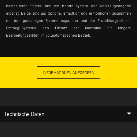
bearbeiteten Stücke und ein Kontrollsystem der Werkzeugintegrität
ergänzt. Beide sind als Optional erhältlich und ermöglichen zusammen
mit den geräumigen Sammelmagazinen und der Zuverlässigkeit der
Emmegi-Systeme den Einsatz der Maschine für längere
Bearbeitungszyklen im vollautomatischen Betrieb.
INFORMATIONEN ANFORDERN
arrow_drop_down
Technische Daten