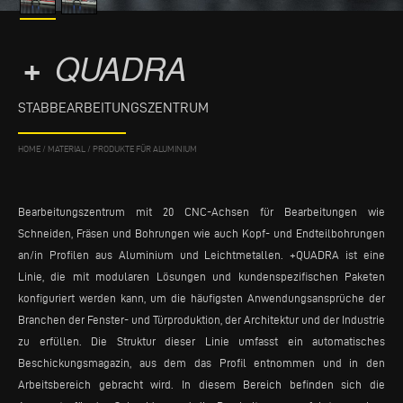
+
QUADRA
STABBEARBEITUNGSZENTRUM
HOME
/
MATERIAL
/
PRODUKTE FÜR ALUMINIUM
Bearbeitungszentrum mit 20 CNC-Achsen für Bearbeitungen wie
Schneiden, Fräsen und Bohrungen wie auch Kopf- und Endteilbohrungen
an/in Profilen aus Aluminium und Leichtmetallen. +QUADRA ist eine
Linie, die mit modularen Lösungen und kundenspezifischen Paketen
konfiguriert werden kann, um die häufigsten Anwendungsansprüche der
Branchen der Fenster- und Türproduktion, der Architektur und der Industrie
zu erfüllen. Die Struktur dieser Linie umfasst ein automatisches
Beschickungsmagazin, aus dem das Profil entnommen und in den
Arbeitsbereich gebracht wird. In diesem Bereich befinden sich die