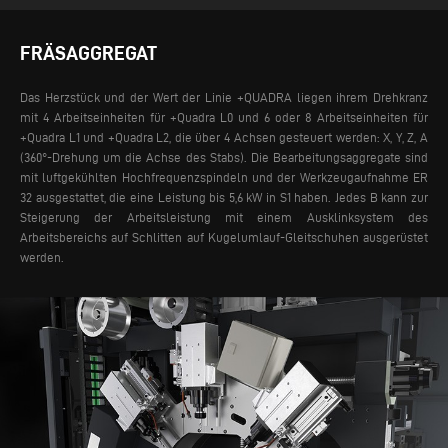
FRÄSAGGREGAT
Das Herzstück und der Wert der Linie +QUADRA liegen ihrem Drehkranz
mit 4 Arbeitseinheiten für +Quadra L0 und 6 oder 8 Arbeitseinheiten für
+Quadra L1 und +Quadra L2, die über 4 Achsen gesteuert werden: X, Y, Z, A
(360°-Drehung um die Achse des Stabs). Die Bearbeitungsaggregate sind
mit luftgekühlten Hochfrequenzspindeln und der Werkzeugaufnahme ER
32 ausgestattet, die eine Leistung bis 5,6 kW in S1 haben.
Jedes B kann zur
Steigerung der Arbeitsleistung mit einem Ausklinksystem des
Arbeitsbereichs auf Schlitten auf Kugelumlauf-Gleitschuhen ausgerüstet
werden.