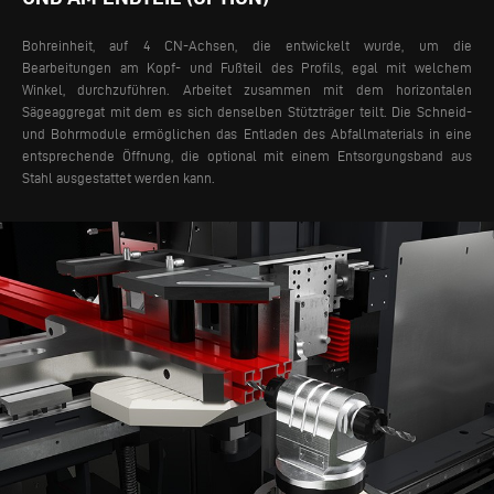
Bohreinheit, auf 4 CN-Achsen, die entwickelt wurde, um die
Bearbeitungen am Kopf- und Fußteil des Profils, egal mit welchem
Winkel, durchzuführen. Arbeitet zusammen mit dem horizontalen
Sägeaggregat mit dem es sich denselben Stützträger teilt.
Die Schneid-
und Bohrmodule ermöglichen das Entladen des Abfallmaterials in eine
entsprechende Öffnung, die optional mit einem Entsorgungsband aus
Stahl ausgestattet werden kann.