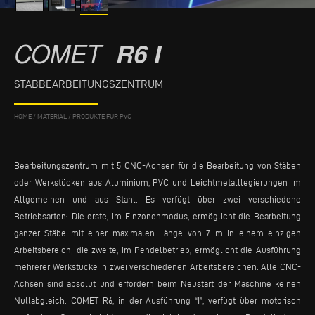
COMET
R6 I
STABBEARBEITUNGSZENTRUM
HOME
/
MATERIAL
/
PRODUKTE FÜR PVC
Bearbeitungszentrum mit 5 CNC-Achsen für die Bearbeitung von Stäben
oder Werkstücken aus Aluminium, PVC und Leichtmetalllegierungen im
Allgemeinen und aus Stahl. Es verfügt über zwei verschiedene
Betriebsarten: Die erste, im Einzonenmodus, ermöglicht die Bearbeitung
ganzer Stäbe mit einer maximalen Länge von 7 m in einem einzigen
Arbeitsbereich; die zweite, im Pendelbetrieb, ermöglicht die Ausführung
mehrerer Werkstücke in zwei verschiedenen Arbeitsbereichen. Alle CNC-
Achsen sind absolut und erfordern beim Neustart der Maschine keinen
Nullabgleich. COMET R6, in der Ausführung “I”, verfügt über motorisch