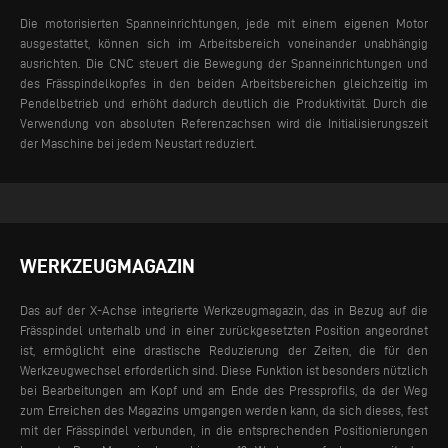
Die motorisierten Spanneinrichtungen, jede mit einem eigenen Motor
ausgestattet, können sich im Arbeitsbereich voneinander unabhängig
ausrichten. Die CNC steuert die Bewegung der Spanneinrichtungen und
des Frässpindelkopfes in den beiden Arbeitsbereichen gleichzeitig im
Pendelbetrieb und erhöht dadurch deutlich die Produktivität. Durch die
Verwendung von absoluten Referenzachsen wird die Initialisierungszeit
der Maschine bei jedem Neustart reduziert.
WERKZEUGMAGAZIN
Das auf der X-Achse integrierte Werkzeugmagazin, das in Bezug auf die
Frässpindel unterhalb und in einer zurückgesetzten Position angeordnet
ist, ermöglicht eine drastische Reduzierung der Zeiten, die für den
Werkzeugwechsel erforderlich sind. Diese Funktion ist besonders nützlich
bei Bearbeitungen am Kopf und am Ende des Pressprofils, da der Weg
zum Erreichen des Magazins umgangen werden kann, da sich dieses, fest
mit der Frässpindel verbunden, in die entsprechenden Positionierungen