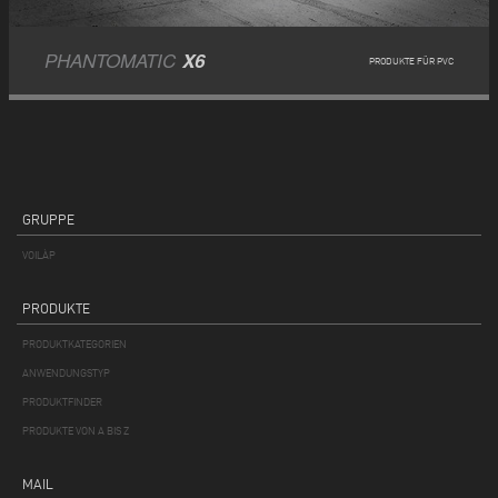
PHANTOMATIC
X6
PRODUKTE FÜR PVC
GRUPPE
VOILÀP
PRODUKTE
PRODUKTKATEGORIEN
ANWENDUNGSTYP
PRODUKTFINDER
PRODUKTE VON A BIS Z
MAIL