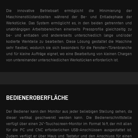
Die innovative Betriebsart ermöglicht die Minimierung der
Maschinenstillstandzeiten während der Be- und Entladephase der
Werkstücke. Das System ermöglicht es, in den beiden getrennten und
unabhängigen Arbeitsbereichen einerseits Pressprofile gleichzeitig zu
be- und entladen und andererseits unterschiedlich lange und/oder
kodierte Werkteile zu bearbeiten.
Diese Lösung gestaltet die Maschine
sehr flexibel, wodurch sie sich besonders für die Fenster-/Türenbranche
und für kleine Aufträge eignet, wo eine Bearbeitung von kleinen Chargen
von untereinander unterschiedlichen Werkstücken erforderlich ist.
BEDIENEROBERFLÄCHE
Der Bediener kann den Monitor aus jeder beliebigen Stellung sehen, da
dieser vertikal geschwenkt werden kann. Die Bedienerschnittstelle
verfügt über einen 24”-Touchscreen-Monitor im Format 16:9, der mit allen
für die PC und CNC erforderlichen USB-Anschlüssen ausgestattet ist.
Zudem verfügt er über Maus und Tastatur und den Anschluss für einen