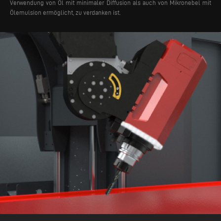
Verwendung von Öl mit minimaler Diffusion als auch von Mikronebel mit
Ölemulsion ermöglicht, zu verdanken ist.