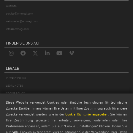
Webmail
service@emmegi.com
webmaster@emmegi.com
info@emmegi.com
FINDEN SIE UNS AUF
LEGALE
PRIVACY POLICY
LEGAL NOTES
COOKIE POLICY
GENERAL TERMS AND CONDITIONS OF SALE
Diese Website verwendet Cookies oder ähnliche Technologien für technische
Zwecke. Darüber hinaus können Ihre Daten mit Ihrer Zustimmung auch für andere
ALLGEMEINE VERTRIEBSBEDINGUNGEN
Zwecke verwendet werden, wie in der
Cookie-Richtlinie angegeben
. Sie können
COOKIES EINSTELLUNGEN
Ihre Zustimmung jederzeit frei erteilen, verweigern, widerrufen oder Ihre
Präferenzen anpassen, indem Sie auf "Cookie-Einstellungen" klicken. Indem Sie
auf "Alle Cookies akzeptieren" klicken, stimmen Sie der Verwendung Ihrer Daten