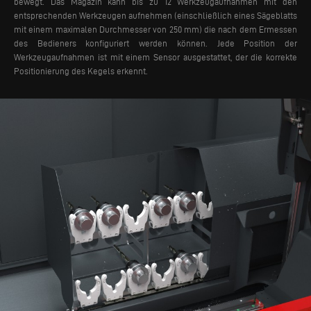
bewegt.
Das Magazin kann bis zu 12 Werkzeugaufnahmen mit den
entsprechenden Werkzeugen aufnehmen (einschließlich eines Sägeblatts
mit einem maximalen Durchmesser von 250 mm) die nach dem Ermessen
des Bedieners konfiguriert werden können. Jede Position der
Werkzeugaufnahmen ist mit einem Sensor ausgestattet, der die korrekte
Positionierung des Kegels erkennt.