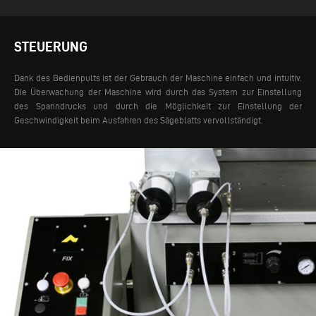
STEUERUNG
Dank des Bedienpults ist der Gebrauch der Maschine einfach und intuitiv.
Die Überwachung der Maschine wird durch das System zur Einstellung
des Spanndrucks und durch die Möglichkeit zur Einstellung der
Geschwindigkeit beim Ausfahren des Sägeblatts vervollständigt.