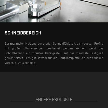
SCHNEIDBEREICH
Zur maximalen Nutzung der großen Schneidfähigkeit, dank dessen Profile
mit großen Abmessungen bearbeitet werden können, weist der
Schnittbereich ein robustes Untergestell auf, das maximale Festigkeit
gewährleistet. Dies gilt sowohl für die Horizontalplatte, als auch für die
vertikale Kreuzscheibe.
ANDERE PRODUKTE