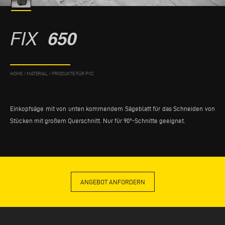
FIX
650
HOME
/
MATERIAL
/
PRODUKTE FÜR PVC
Einkopfsäge mit von unten kommendem Sägeblatt für das Schneiden von
Stücken mit großem Querschnitt. Nur für 90°-Schnitte geeignet.
ANGEBOT ANFORDERN