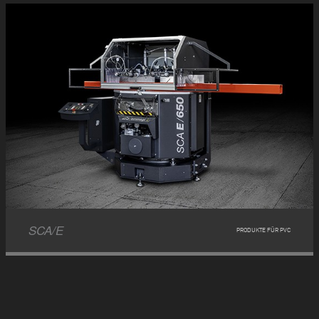
SCA/E
PRODUKTE FÜR PVC