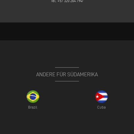
Tel. +57 320 264 7947
ANDERE FÜR SÜDAMERIKA
Brazil
Cuba