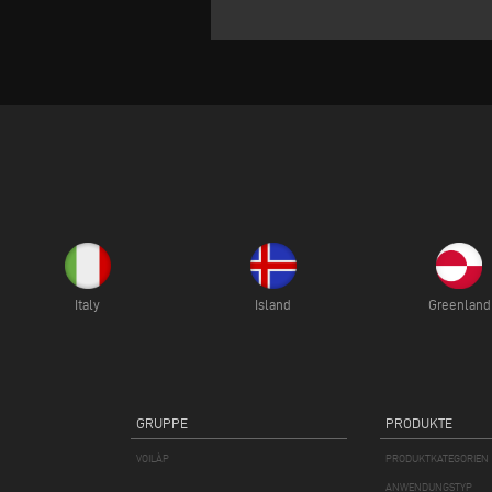
Italy
Island
Greenland
GRUPPE
PRODUKTE
VOILÀP
PRODUKTKATEGORIEN
ANWENDUNGSTYP