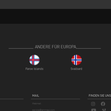
ANDERE FÜR EUROPA
Faroe Islands
Svalbard
MAIL
FINDEN SIE UNS
Webmail
service@emmegi.com