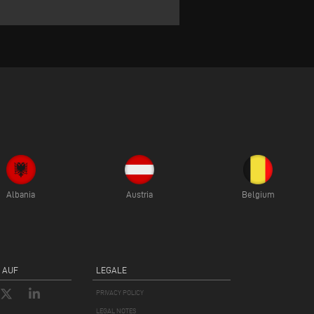
Albania
Austria
Belgium
 AUF
LEGALE
PRIVACY POLICY
LEGAL NOTES