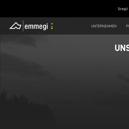
Scegli 
UNTERNEHMEN
P
UNS
UNS