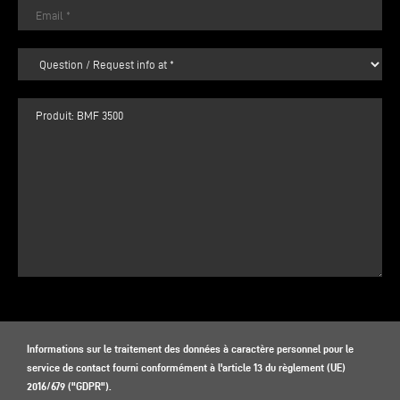
Informations sur le traitement des données à caractère personnel pour le
service de contact fourni conformément à l'article 13 du règlement (UE)
2016/679 ("GDPR").