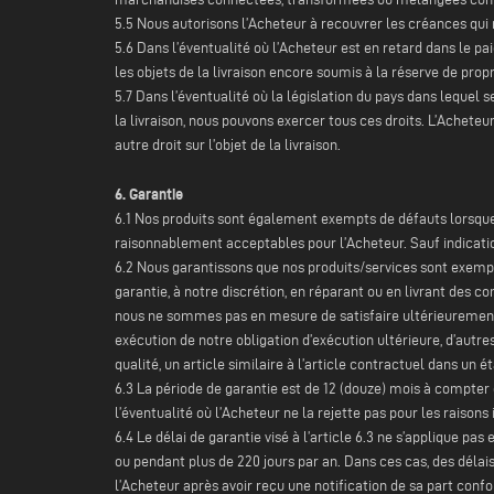
5.5 Nous autorisons l’Acheteur à recouvrer les créances qu
5.6 Dans l’éventualité où l’Acheteur est en retard dans le pai
les objets de la livraison encore soumis à la réserve de propr
5.7 Dans l’éventualité où la législation du pays dans lequel s
la livraison, nous pouvons exercer tous ces droits. L’Acheteu
autre droit sur l’objet de la livraison.
6. Garantie
6.1 Nos produits sont également exempts de défauts lorsque 
raisonnablement acceptables pour l’Acheteur. Sauf indication
6.2 Nous garantissons que nos produits/services sont exempt
garantie, à notre discrétion, en réparant ou en livrant des 
nous ne sommes pas en mesure de satisfaire ultérieurement à
exécution de notre obligation d’exécution ultérieure, d’autr
qualité, un article similaire à l’article contractuel dans un
6.3 La période de garantie est de 12 (douze) mois à compter 
l’éventualité où l’Acheteur ne la rejette pas pour les raison
6.4 Le délai de garantie visé à l’article 6.3 ne s’applique pas
ou pendant plus de 220 jours par an. Dans ces cas, des délais
l’Acheteur après avoir reçu une notification de sa part conf