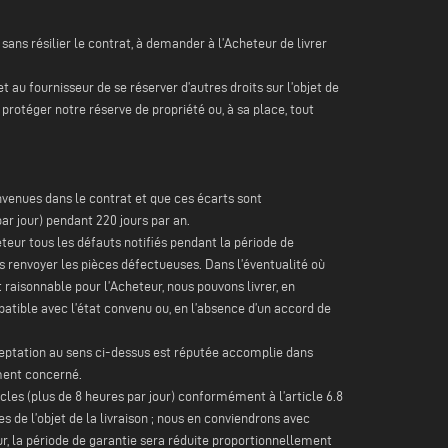
 sans résilier le contrat, à demander à l’Acheteur de livrer
et au fournisseur de se réserver d’autres droits sur l’objet de
protéger notre réserve de propriété ou, à sa place, tout
nvenues dans le contrat et que ces écarts sont
ar jour) pendant 220 jours par an.
eur tous les défauts notifiés pendant la période de
us renvoyer les pièces défectueuses. Dans l’éventualité où
raisonnable pour l’Acheteur, nous pouvons livrer, en
patible avec l’état convenu ou, en l’absence d’un accord de
acceptation au sens ci-dessus est réputée accomplie dans
ement concerné.
cycles (plus de 8 heures par jour) conformément à l’article 6.8
s de l’objet de la livraison ; nous en conviendrons avec
ur, la période de garantie sera réduite proportionnellement