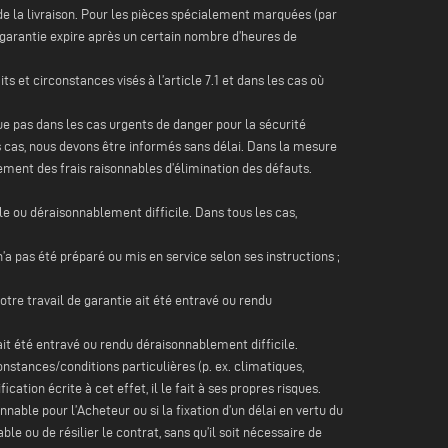
 de la livraison. Pour les pièces spécialement marquées (par
garantie expire après un certain nombre d’heures de
 et circonstances visés à l’article 7.1 et dans les cas où
ique pas dans les cas urgents de danger pour la sécurité
 cas, nous devons être informés sans délai. Dans la mesure
ment des frais raisonnables d’élimination des défauts.
le ou déraisonnablement difficile. Dans tous les cas,
’a pas été préparé ou mis en service selon ses instructions ;
notre travail de garantie ait été entravé ou rendu
 ait été entravé ou rendu déraisonnablement difficile.
onstances/conditions particulières (p. ex. climatiques,
cation écrite à cet effet, il le fait à ses propres risques.
nable pour l’Acheteur ou si la fixation d’un délai en vertu du
le ou de résilier le contrat, sans qu’il soit nécessaire de