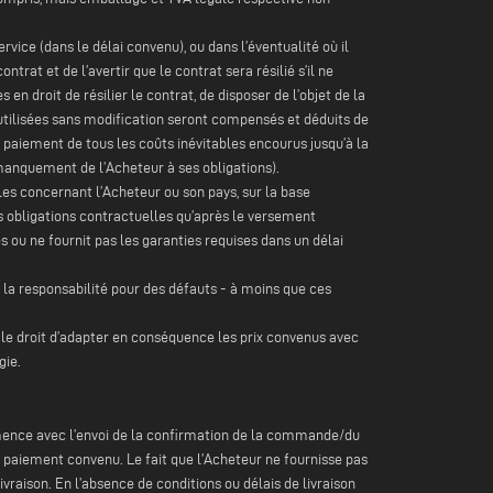
ervice (dans le délai convenu), ou dans l’éventualité où il
at et de l’avertir que le contrat sera résilié s’il ne
n droit de résilier le contrat, de disposer de l’objet de la
utilisées sans modification seront compensés et déduits de
paiement de tous les coûts inévitables encourus jusqu’à la
manquement de l’Acheteur à ses obligations).
les concernant l’Acheteur ou son pays, sur la base
 obligations contractuelles qu’après le versement
 ou ne fournit pas les garanties requises dans un délai
la responsabilité pour des défauts - à moins que ces
s le droit d’adapter en conséquence les prix convenus avec
gie.
ommence avec l’envoi de la confirmation de la commande/du
 paiement convenu. Le fait que l’Acheteur ne fournisse pas
vraison. En l’absence de conditions ou délais de livraison