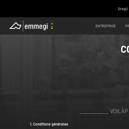
Scegli 
ENTREPRISE
P
C
VOILÀP
1. Conditions générales