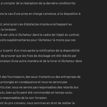
 à compter de la réalisation de la dernière condition/du
dans le cas d’une prise en charge convenue, si la disposition à
t, ainsi qu’en cas d’obstacles imprévus échappant au
la livraison.
e est utile à l’Acheteur dans le cadre de l’objet du contrat,
de coûts supplémentaires pour l’Acheteur (à moins que ces
r à partir d’un mois après la notification de la disponibilité
de prouver que les frais de stockage ont été réduits par
livraison d’une autre manière et de le livrer à l’Acheteur dans
t des fournisseurs, des sous-traitants ou des entreprises de
ont prolongés en conséquence et nous ne serons pas
rticulier, nous ne serons pas responsables des retards dus
 voulu, bien qu’ils aient été commandés en temps voulu.
 responsables de la non-livraison.
ment du prix convenu, nous sommes en droit de résilier le