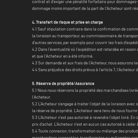
contrat et d’exiger une pénalité forfaitaire pour dommages
dommage moins important de la part de l’Acheteur sont rés
4. Transfert de risque et prise en charge
4.1 Sauf stipulation contraire dans la confirmation de comm
la livraison au transporteur, au commissionnaire de transpor
d’autres services, par exemple pour couvrir les frais d’expédit
4.2 Dans l’éventualité où l’expédition est retardée en raison 
et que l’Acheteur en a été informé.
4.3 Sur demande et aux frais de l’Acheteur, nous assurons les
4.4 Sans préjudice des droits prévus à l’article 7, l’Acheteur
5. Réserve de propriété/Assurance
5.1 Nous nous réservons la propriété des marchandises livré
l’Acheteur.
5.2 L’Acheteur s’engage à traiter l’objet de la livraison avec
la réserve de propriété. L’Acheteur sera tenu de nous fourni
5.3 L’Acheteur n’est pas autorisé à revendre l’objet livré. E
prix d’achat. L’Acheteur n’est en aucun cas autorisé à céder à
5.4 Toute connexion, transformation ou mélange des produit
marchandises connectées, transformées ou mélangées conf