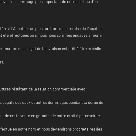
preuve d’un dommage plus important de notre part ou d’un
é à l’Acheteur au plus tard lors de la remise de l’objet de
 ont été effectuées ou si nous nous sommes engagés à fournir
eteur lorsque l’objet de la livraison est prêt à être expédié
es.
futures résultant de la relation commerciale avec
ie, les dégâts des eaux et autres dommages pendant la durée de
ant de cette vente en garantie de notre droit à percevoir le
ffectué en notre nom et nous deviendrons propriétaires des