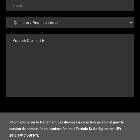
Informations sur le traitement des données à caractère personnel pour le
service de contact fourni conformément à l'article 13 du règlement (UE)
2016/679 ("GDPR").