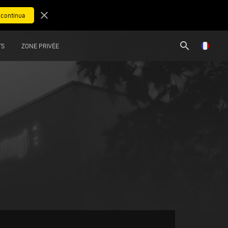
close
search
TS
ZONE PRIVÉE