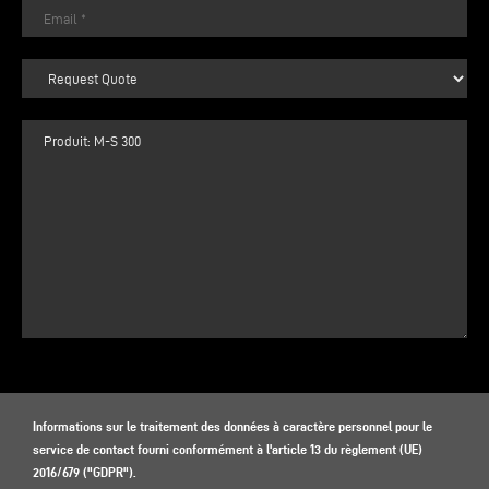
Informations sur le traitement des données à caractère personnel pour le
service de contact fourni conformément à l'article 13 du règlement (UE)
2016/679 ("GDPR").