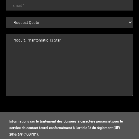
Informations sur le traitement des données à caractère personnel pour le
service de contact fourni conformément à l'article 13 du règlement (UE)
2016/679 ("GDPR").