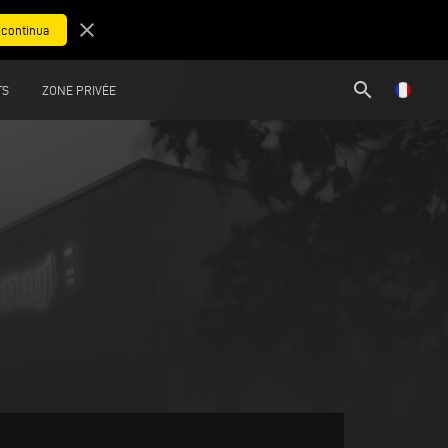
close
search
TS
ZONE PRIVÉE