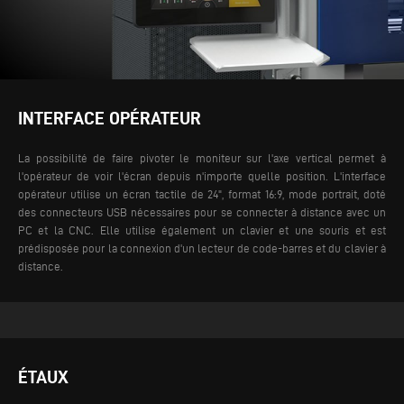
INTERFACE OPÉRATEUR
La possibilité de faire pivoter le moniteur sur l'axe vertical permet à
l'opérateur de voir l'écran depuis n'importe quelle position. L'interface
opérateur utilise un écran tactile de 24", format 16:9, mode portrait, doté
des connecteurs USB nécessaires pour se connecter à distance avec un
PC et la CNC. Elle utilise également un clavier et une souris et est
prédisposée pour la connexion d'un lecteur de code-barres et du clavier à
distance.
ÉTAUX