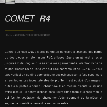
COMET
R4
HOME
/
MATÉRIELS
/
PRODUITS POUR L’ACIER
Centre d'usinage CNC à 5 axes contrôlés, consacré à l'usinage des barres
ou des pièces en aluminium, PVC, alliages légers en général et acier
jusqu’à 4 m de longueur. Le 4e et 5e axes permettent à l’électrobroche de
tourner d’après CN de –15° à +90° sur l’axe horizontal et de -360° à +360° sur
l’axe vertical en continu pour exécuter des usinages sur la face supérieure
et sur toutes les faces latérales du profilé. Il est équipé d’un magasin
outils à 12 postes à bord du chariot axe X, en mesure d’abriter aussi une
fraise-disque. Le centre dispose par ailleurs d’une table d’usinage mobile
qui facilite l’opération de chargement/déchargement de la pièce et
augmente considérablement la section usinable.