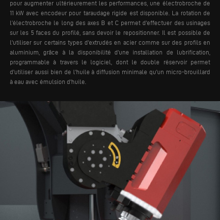
pour augmenter ultérieurement les performances, une électrobroche de
11 kW avec encodeur pour taraudage rigide est disponible. La rotation de
l’électrobroche le long des axes B et C permet d'effectuer des usinages
sur les 5 faces du profilé, sans devoir le repositionner.
Il est possible de
l'utiliser sur certains types d'extrudés en acier comme sur des profils en
aluminium, grâce à la disponibilité d'une installation de lubrification,
programmable à travers le logiciel, dont le double réservoir permet
d'utiliser aussi bien de l'huile à diffusion minimale qu'un micro-brouillard
à eau avec émulsion d'huile.