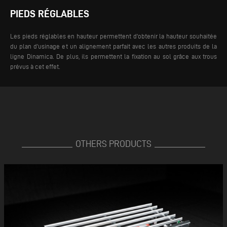
PIEDS RÉGLABLES
Les pieds réglables en hauteur permettent d'obtenir la hauteur souhaitée
du plan d'usinage et un alignement parfait avec les autres produits de la
ligne Dinamica. De plus, ils permettent la fixation au sol grâce aux trous
prévus à cet effet.
OTHERS PRODUCTS