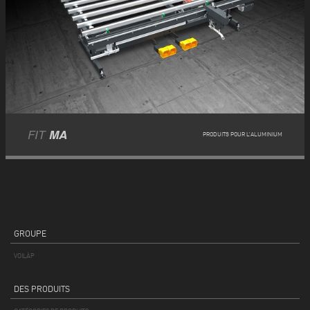
FIT
MA
PRODUITS POUR L’ALUMINIUM
GROUPE
VOILÀP
DES PRODUITS