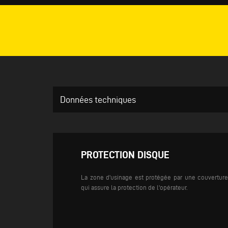
Données techniques
PROTECTION DISQUE
La zone d'usinage est protégée par une couverture
qui assure la protection de l'opérateur.