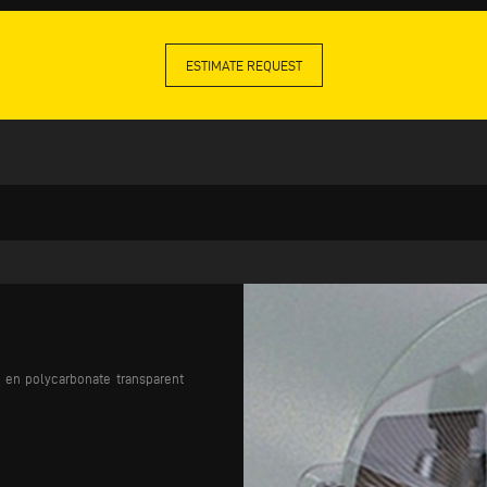
ESTIMATE REQUEST
 en polycarbonate transparent