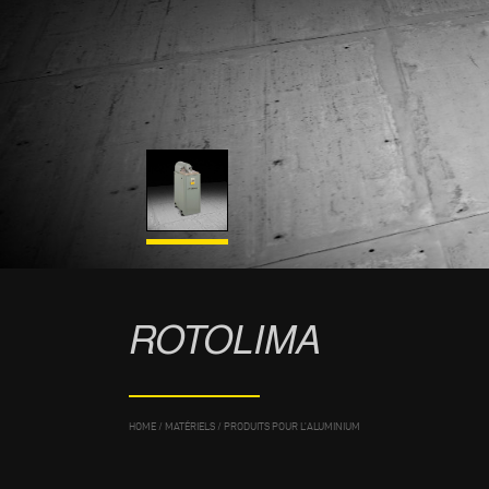
ROTOLIMA
HOME
/
MATÉRIELS
/
PRODUITS POUR L’ALUMINIUM