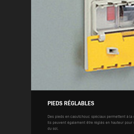
PIEDS RÉGLABLES
Des pieds en caoutchouc spéciaux permettent à la 
Ils peuvent également être réglés en hauteur pour s
du sol.