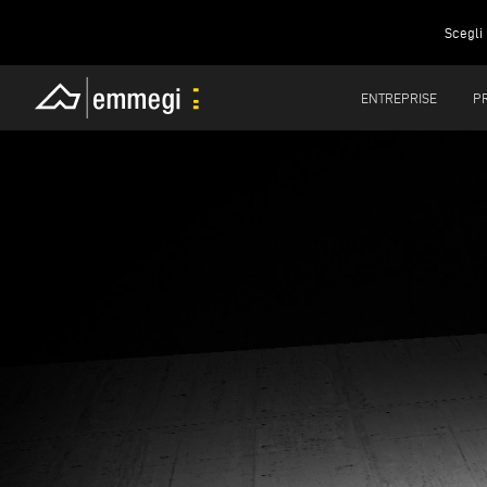
Scegli 
ENTREPRISE
P