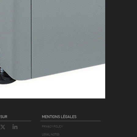
 SUR
MENTIONS LÉGALES
PRIVACY POLICY
LEGAL NOTES