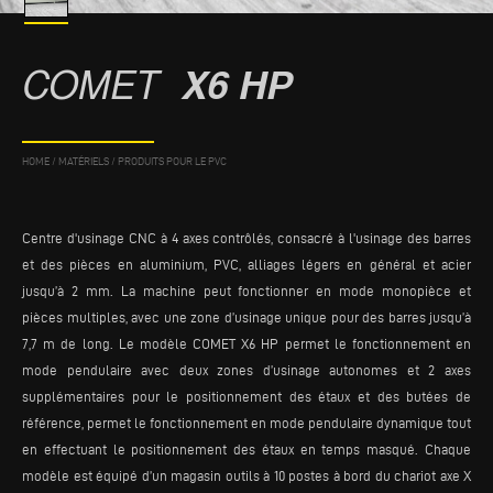
COMET
X6 HP
HOME
/
MATÉRIELS
/
PRODUITS POUR LE PVC
Centre d'usinage CNC à 4 axes contrôlés, consacré à l'usinage des barres
et des pièces en aluminium, PVC, alliages légers en général et acier
jusqu’à 2 mm. La machine peut fonctionner en mode monopièce et
pièces multiples, avec une zone d’usinage unique pour des barres jusqu’à
7,7 m de long. Le modèle COMET X6 HP permet le fonctionnement en
mode pendulaire avec deux zones d’usinage autonomes et 2 axes
supplémentaires pour le positionnement des étaux et des butées de
référence, permet le fonctionnement en mode pendulaire dynamique tout
en effectuant le positionnement des étaux en temps masqué. Chaque
modèle est équipé d’un magasin outils à 10 postes à bord du chariot axe X