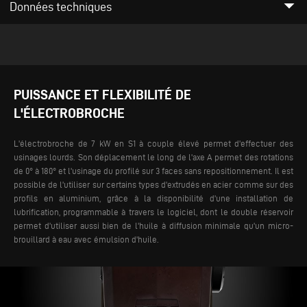
arrow_drop_down
Données techniques
PUISSANCE ET FLEXIBILITÉ DE
L'ÉLECTROBROCHE
L'électrobroche de 7 kW en S1 à couple élevé permet d'effectuer des
usinages lourds. Son déplacement le long de l'axe A permet des rotations
de 0° à 180° et l'usinage du profilé sur 3 faces sans repositionnement.
Il est
possible de l'utiliser sur certains types d'extrudés en acier comme sur des
profils en aluminium, grâce à la disponibilité d'une installation de
lubrification, programmable à travers le logiciel, dont le double réservoir
permet d'utiliser aussi bien de l'huile à diffusion minimale qu'un micro-
brouillard à eau avec émulsion d'huile.