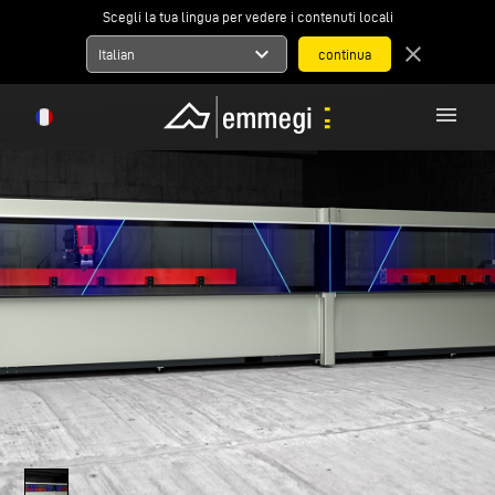
Scegli la tua lingua per vedere i contenuti locali
expand_more
close
Italian
menu