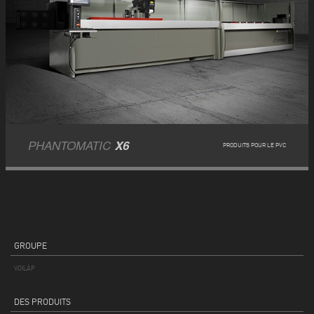
PHANTOMATIC
X6
PRODUITS POUR LE PVC
GROUPE
VOILÀP
DES PRODUITS