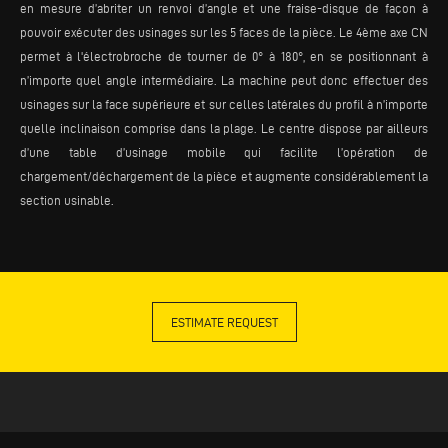
en mesure d’abriter un renvoi d’angle et une fraise-disque de façon à
pouvoir exécuter des usinages sur les 5 faces de la pièce. Le 4ème axe CN
permet à l'électrobroche de tourner de 0° à 180°, en se positionnant à
n’importe quel angle intermédiaire. La machine peut donc effectuer des
usinages sur la face supérieure et sur celles latérales du profil à n’importe
quelle inclinaison comprise dans la plage. Le centre dispose par ailleurs
d’une table d’usinage mobile qui facilite l’opération de
chargement/déchargement de la pièce et augmente considérablement la
section usinable.
ESTIMATE REQUEST